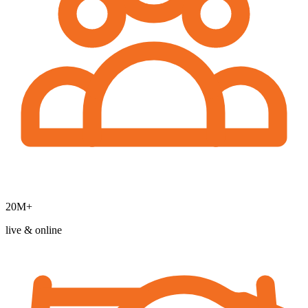
20M+
live & online