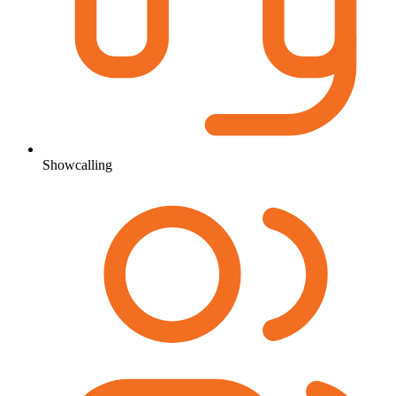
Showcalling