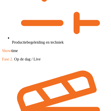
Productiebegeleiding en techniek
Show
time
Fase 2.
Op de dag / Live