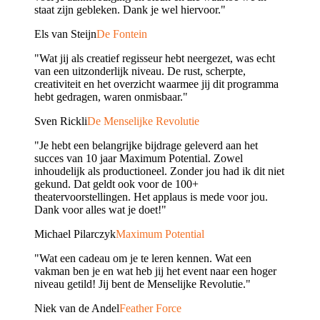
staat zijn gebleken. Dank je wel hiervoor."
Els van Steijn
De Fontein
"Wat jij als creatief regisseur hebt neergezet, was echt
van een uitzonderlijk niveau. De rust, scherpte,
creativiteit en het overzicht waarmee jij dit programma
hebt gedragen, waren onmisbaar."
Sven Rickli
De Menselijke Revolutie
"Je hebt een belangrijke bijdrage geleverd aan het
succes van 10 jaar Maximum Potential. Zowel
inhoudelijk als productioneel. Zonder jou had ik dit niet
gekund. Dat geldt ook voor de 100+
theatervoorstellingen. Het applaus is mede voor jou.
Dank voor alles wat je doet!"
Michael Pilarczyk
Maximum Potential
"Wat een cadeau om je te leren kennen. Wat een
vakman ben je en wat heb jij het event naar een hoger
niveau getild! Jij bent de Menselijke Revolutie."
Niek van de Andel
Feather Force