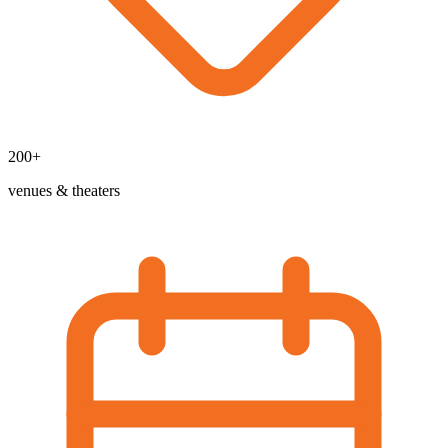
200+
venues & theaters