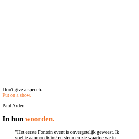
Don't give a speech.
Put on a show.
Paul Arden
In hun
woorden.
"Het eerste Fontein event is onvergetelijk geweest. Ik
voel je aanmoediging en steun en zie waartoe we in