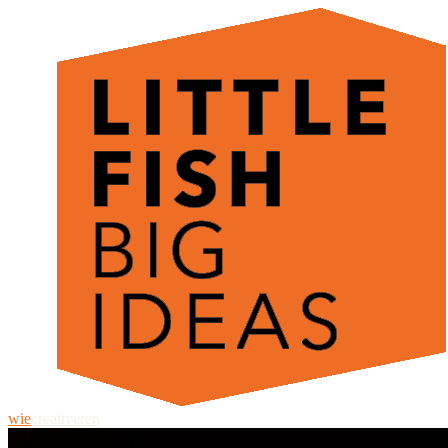
wie
creativeren